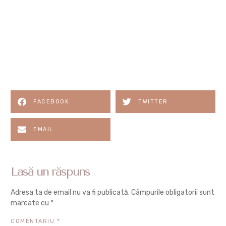
FACEBOOK
TWITTER
EMAIL
Lasă un răspuns
Adresa ta de email nu va fi publicată.
Câmpurile obligatorii sunt
marcate cu
*
COMENTARIU
*