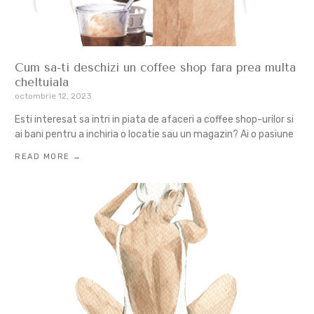
Cum sa-ti deschizi un coffee shop fara prea multa
cheltuiala
octombrie 12, 2023
Esti interesat sa intri in piata de afaceri a coffee shop-urilor si
ai bani pentru a inchiria o locatie sau un magazin? Ai o pasiune
READ MORE →