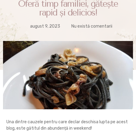
Oferă timp familiei, gătește
rapid și delicios!
august 9, 2023
Nu există comentarii
Una dintre cauzele pentru care declar deschisa lupta pe acest
blog, este gătitul din abundență in weekend!