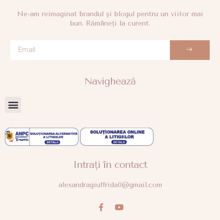
Ne-am reimaginat brandul și blogul pentru un viitor mai
bun. Rămâneți la curent.
Navighează
Intrați în contact
alexandragiuffrida0@gmail.com