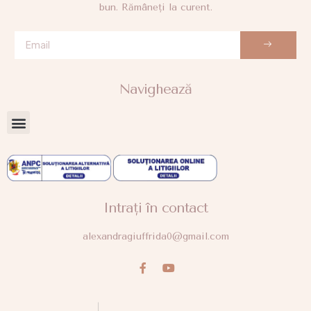
bun. Rămâneți la curent.
Navighează
Intrați în contact
alexandragiuffrida0@gmail.com