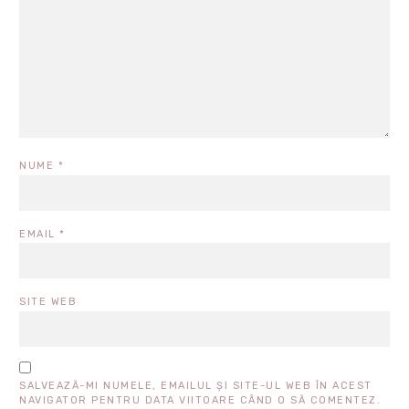
NUME
*
EMAIL
*
SITE WEB
SALVEAZĂ-MI NUMELE, EMAILUL ȘI SITE-UL WEB ÎN ACEST
NAVIGATOR PENTRU DATA VIITOARE CÂND O SĂ COMENTEZ.