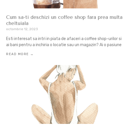
Cum sa-ti deschizi un coffee shop fara prea multa
cheltuiala
octombrie 12, 2023
Esti interesat sa intri in piata de afaceri a coffee shop-urilor si
ai bani pentru a inchiria o locatie sau un magazin? Ai o pasiune
READ MORE →