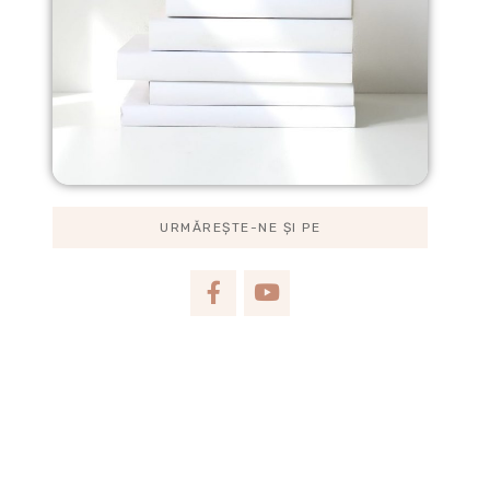
URMĂREȘTE-NE ȘI PE