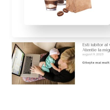
Esti iubitor al
Atentie la mi
august 9, 2023
Citește mai mult