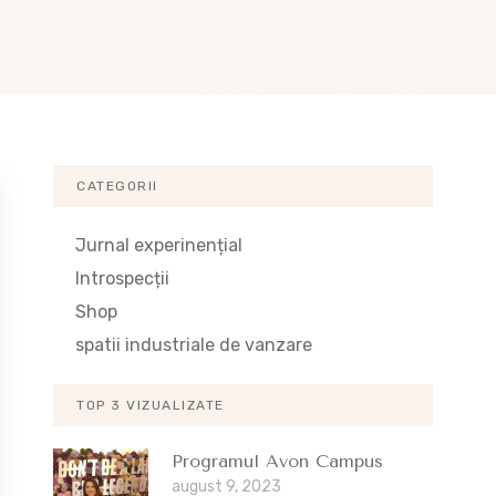
CATEGORII
Jurnal experinențial
Introspecții
Shop
spatii industriale de vanzare
TOP 3 VIZUALIZATE
Programul Avon Campus
august 9, 2023