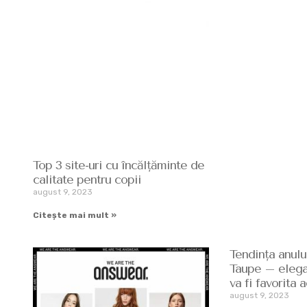
Top 3 site-uri cu încălțăminte de
calitate pentru copii
august 9, 2023
Citește mai mult »
Tendința anulu
Taupe – elegan
va fi favorita 
august 9, 2023