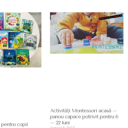
Activități Montessori acasă –
panou capace potrivit pentru 6
– 22 luni
 pentru copii
august 9, 2023