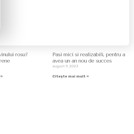
 vinului rosu?
Pasi mici si realizabili, pentru a
grene
avea un an nou de succes
august 9, 2023
 »
Citește mai mult »