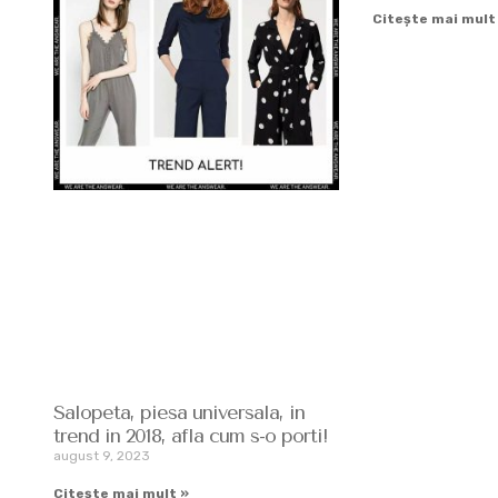
Citește mai mult
Salopeta, piesa universala, in
trend in 2018, afla cum s-o porti!
august 9, 2023
Citește mai mult »