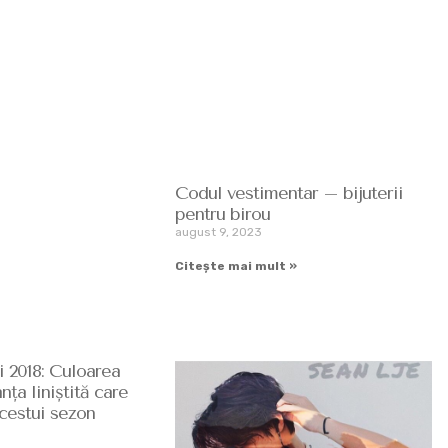
Codul vestimentar – bijuterii
pentru birou
august 9, 2023
Citește mai mult »
i 2018: Culoarea
ța liniștită care
acestui sezon