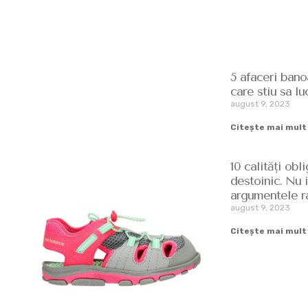
5 afaceri bano
care stiu sa l
august 9, 2023
Citește mai mult
10 calități obl
destoinic. Nu 
argumentele ra
august 9, 2023
Citește mai mult