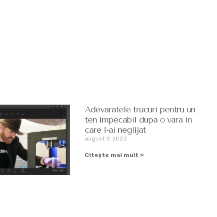
Adevaratele trucuri pentru un
ten impecabil dupa o vara in
care l-ai neglijat
august 9, 2023
Citește mai mult »