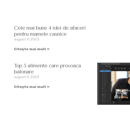
Cele mai bune 4 idei de afaceri
pentru mamele casnice
august 9, 2023
Citește mai mult »
Top 5 alimente care provoaca
balonare
august 9, 2023
Citește mai mult »