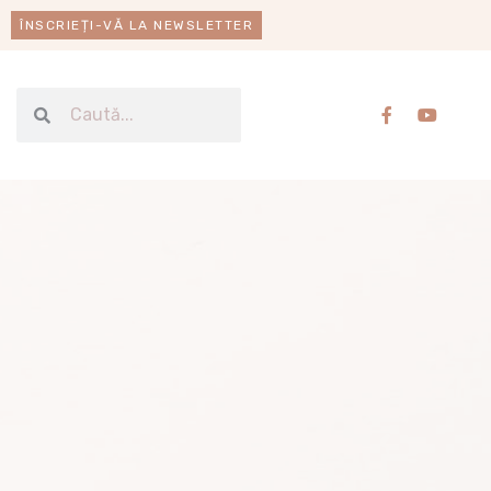
ÎNSCRIEȚI-VĂ LA NEWSLETTER