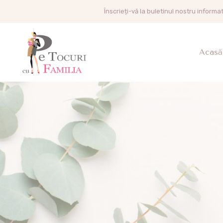
Înscrieți-vă la buletinul nostru informa
Acasă