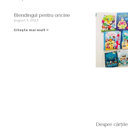
Blendingul pentru oricine
august 9, 2023
Citește mai mult »
Despre cărțile