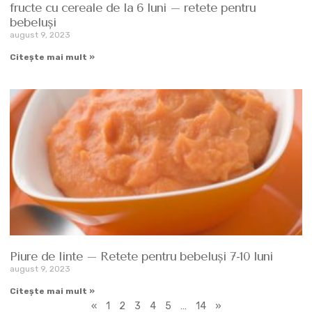
fructe cu cereale de la 6 luni – retete pentru
bebeluşi
august 9, 2023
Citește mai mult »
Piure de linte – Retete pentru bebeluşi 7-10 luni
august 9, 2023
Citește mai mult »
«
1
2
3
4
5
…
14
»