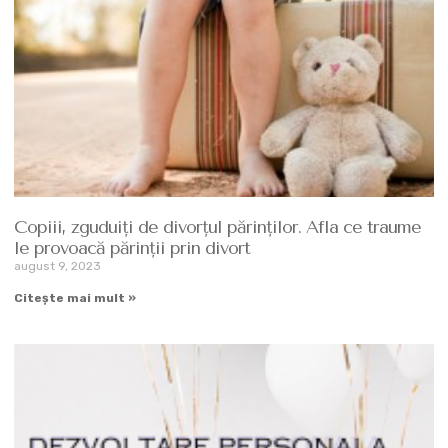
Copiii, zguduiți de divorțul părinților. Afla ce traume
le provoacă părinții prin divort
august 9, 2023
Citește mai mult »