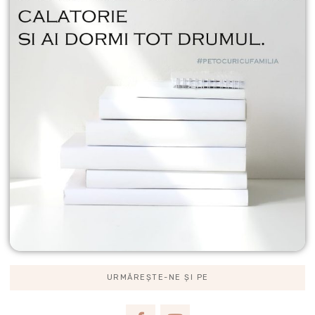
URMĂREȘTE-NE ȘI PE