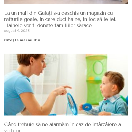
La un mall din Galaţi s-a deschis un magazin cu
rafturile goale, în care duci haine, în loc să le iei.
Hainele vor fi donate familiilor sărace
august 9, 2023
Citește mai mult »
Când trebuie să ne alarmăm în caz de întârzâiere a
vorbirii