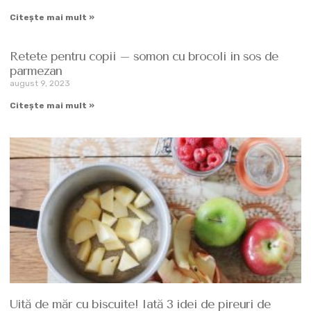
Citește mai mult »
Retete pentru copii – somon cu brocoli in sos de
parmezan
august 9, 2023
Citește mai mult »
Uită de măr cu biscuite! Iată 3 idei de pireuri de