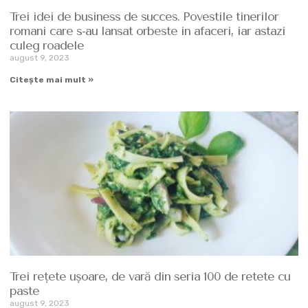
Trei idei de business de succes. Povestile tinerilor
romani care s-au lansat orbeste in afaceri, iar astazi
culeg roadele
august 9, 2023
Citește mai mult »
Trei rețete uşoare, de vară din seria 100 de retete cu
paste
august 9, 2023