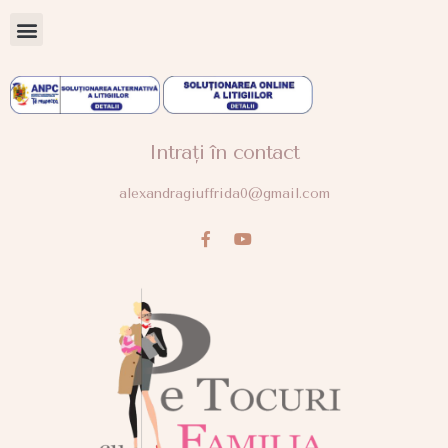
Intrați în contact
alexandragiuffrida0@gmail.com