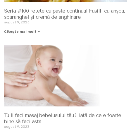
Seria #100 retete cu paste continua! Fusilli cu anşoa,
sparanghel şi cremă de anghinare
august 9, 2023
Citește mai mult »
Tu îi faci masaj bebelusului tău? Iată de ce e foarte
bine să faci asta
august 9, 2023