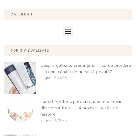
CATEGORII
TOP 3 VIZUALIZATE
Despre gelozie, credință și frică de pierdere
– cum scăpăm de această povară?
august 9, 2023
Jurnal Aprilie #petocuricufamilia Team –
din comunitate – 4 povești, 4 zile de
naștere
august 8, 2023