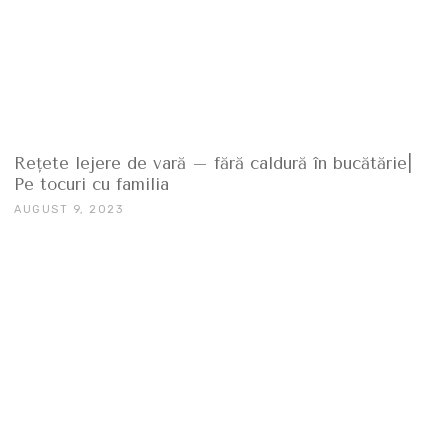
Rețete lejere de vară – fără caldură în bucătărie|
Pe tocuri cu familia
AUGUST 9, 2023