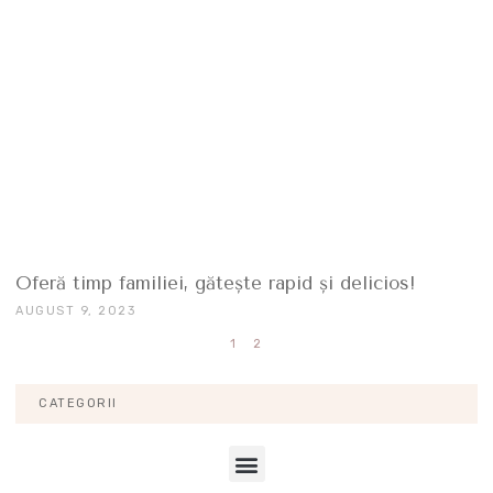
Oferă timp familiei, gătește rapid și delicios!
AUGUST 9, 2023
1
2
CATEGORII