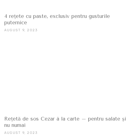
4 rețete cu paste, exclusiv pentru gusturile
puternice
AUGUST 9, 2023
Rețetă de sos Cezar á la carte – pentru salate şi
nu numai
AUGUST 9, 2023