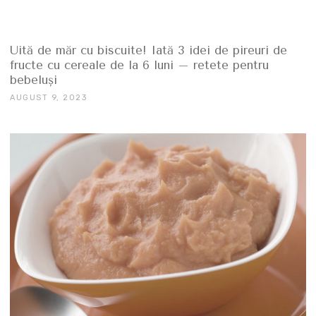
Uită de măr cu biscuite! Iată 3 idei de pireuri de
fructe cu cereale de la 6 luni – retete pentru
bebeluşi
AUGUST 9, 2023