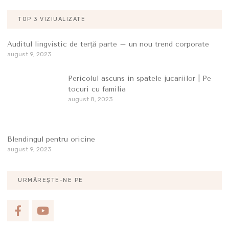
TOP 3 VIZIUALIZATE
Auditul lingvistic de terță parte – un nou trend corporate
august 9, 2023
Pericolul ascuns in spatele jucariilor | Pe
tocuri cu familia
august 8, 2023
Blendingul pentru oricine
august 9, 2023
URMĂREȘTE-NE PE