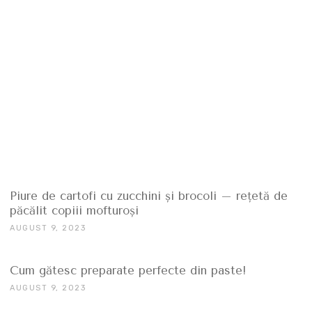
Piure de cartofi cu zucchini și brocoli – rețetă de
păcălit copiii mofturoși
AUGUST 9, 2023
Cum gătesc preparate perfecte din paste!
AUGUST 9, 2023