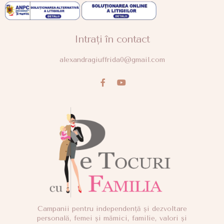
Intrați în contact
alexandragiuffrida0@gmail.com
Campanii pentru independență și dezvoltare
personală, femei și mămici, familie, valori și